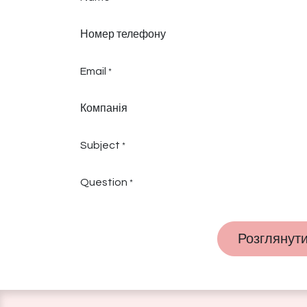
Номер телефону
Email
*
Компанія
Subject
*
Question
*
Розглянут